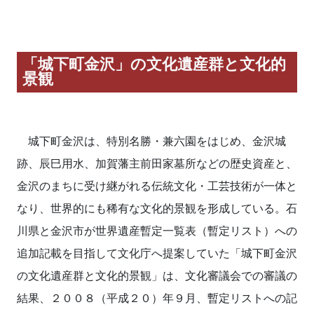
「城下町金沢」の文化遺産群と文化的
景観
城下町金沢は、特別名勝・兼六園をはじめ、金沢城
跡、辰巳用水、加賀藩主前田家墓所などの歴史資産と、
金沢のまちに受け継がれる伝統文化・工芸技術が一体と
なり、世界的にも稀有な文化的景観を形成している。石
川県と金沢市が世界遺産暫定一覧表（暫定リスト）への
追加記載を目指して文化庁へ提案していた「城下町金沢
の文化遺産群と文化的景観」は、文化審議会での審議の
結果、２００８（平成２０）年９月、暫定リストへの記