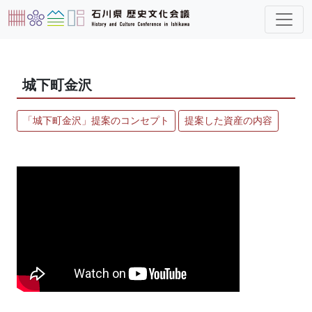
城下町金沢
「城下町金沢」提案のコンセプト
提案した資産の内容