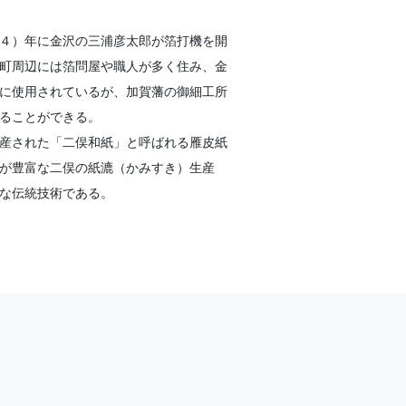
４）年に金沢の三浦彦太郎が箔打機を開
町周辺には箔問屋や職人が多く住み、金
に使用されているが、加賀藩の御細工所
ることができる。
産された「二俣和紙」と呼ばれる雁皮紙
が豊富な二俣の紙漉（かみすき）生産
な伝統技術である。