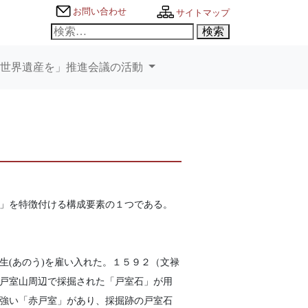
お問い合わせ
サイトマップ
検
索:
に世界遺産を」推進会議の活動
」を特徴付ける構成要素の１つである。
(あのう)を雇い入れた。１５９２（文禄
戸室山周辺で採掘された「戸室石」が用
強い「赤戸室」があり、採掘跡の戸室石